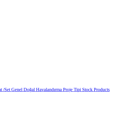
at /Set
Genel Doğal Havalandırma
Proje Tipi
Stock Products